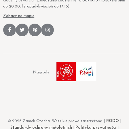
Zwiedzanie codziennie 10:00–19:15 (lipiec–sierpień
Godziny otwarcia:
do 20:00, listopad–kwiecień do 17:15)
Zobacz na mapie
Nagrody
© 2026 Zamek Czocha. Wszelkie prawa zastrzeżone. |
RODO
|
Standardy ochrony małoletnich
|
Polityka prywatności
|