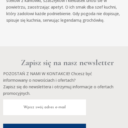
steków z karkówki, szaszłyków i kiełbasek unosi sie w
powietrzu, zaostrzając apetyt. O ich smak dba szef kuchni,
który zadolowi każde podniebienie. Gdy pogoda nie dopisuje,
spisuje się kuchnia, serwując legendarną grochówkę.
Zapisz się na nasz newsletter
POZOSTAŃ Z NAMI W KONTAKCIE! Chcesz być
informowany o nowościach i ofertach?
Zapisz się do newslettera i otrzymuj informacje o ofertach
promocyjnych.