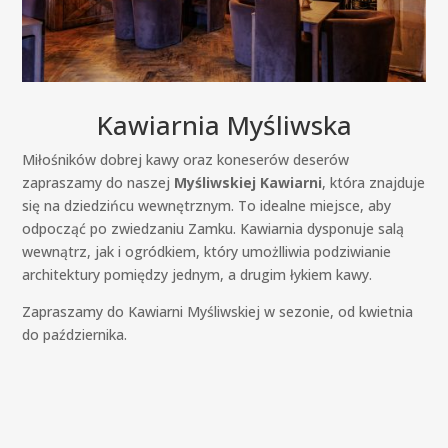
Kawiarnia Myśliwska
Miłośników dobrej kawy oraz koneserów deserów
zapraszamy do naszej
Myśliwskiej Kawiarni
, która znajduje
się na dziedzińcu wewnętrznym. To idealne miejsce, aby
odpocząć po zwiedzaniu Zamku. Kawiarnia dysponuje salą
wewnątrz, jak i ogródkiem, który umożlliwia podziwianie
architektury pomiędzy jednym, a drugim łykiem kawy.
Zapraszamy do Kawiarni Myśliwskiej w sezonie, od kwietnia
do października.