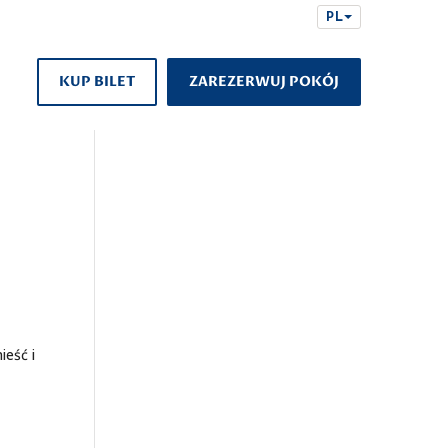
PL
KUP BILET
ZAREZERWUJ POKÓJ
ieść i