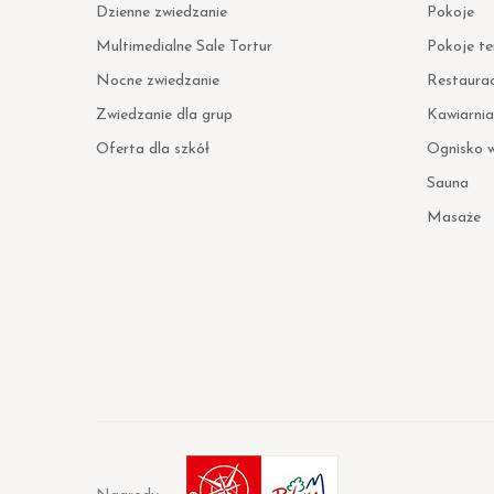
Dzienne zwiedzanie
Pokoje
Multimedialne Sale Tortur
Pokoje t
Nocne zwiedzanie
Restaura
Zwiedzanie dla grup
Kawiarnia
Oferta dla szkół
Ognisko 
Sauna
Masaże