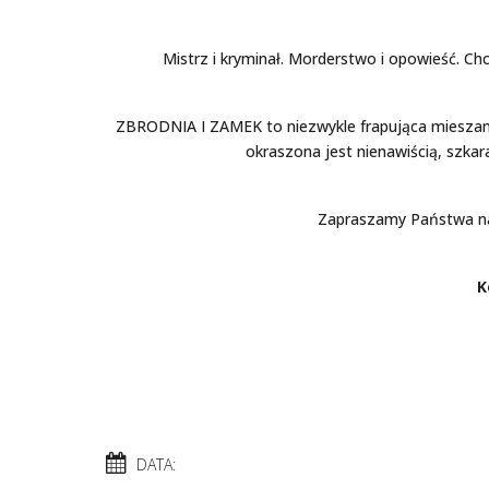
Mistrz i kryminał. Morderstwo i opowieść. 
ZBRODNIA I ZAMEK to niezwykle frapująca mieszank
okraszona jest nienawiścią, szkar
Zapraszamy Państwa na 
K
DATA: