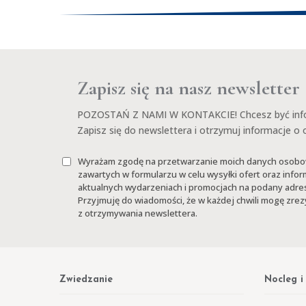
Zapisz się na nasz newsletter
POZOSTAŃ Z NAMI W KONTAKCIE! Chcesz być info
Zapisz się do newslettera i otrzymuj informacje o
Wyrażam zgodę na przetwarzanie moich danych osob
zawartych w formularzu w celu wysyłki ofert oraz infor
aktualnych wydarzeniach i promocjach na podany adres
Przyjmuję do wiadomości, że w każdej chwili mogę zr
z otrzymywania newslettera.
Zwiedzanie
Nocleg i