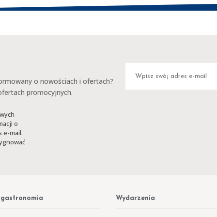
rmowany o nowościach i ofertach?
 ofertach promocyjnych.
owych
macji o
 e-mail.
ezygnować
 gastronomia
Wydarzenia